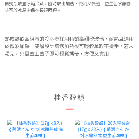
備幾瓶放置冰箱冷藏，隨時取出加熱，便利又快速。益生菌冰釀咖
啡可於冰箱中保存長達兩週。
熟成熱飲套組內的冷萃壺採用特製高硼矽玻璃，耐熱且適用
於微波加熱，雙層設計讓您加熱後可輕鬆拿取不燙手。若未
喝完，只需蓋上蓋子即可輕鬆攜帶，方便又實用。
桂香醇韻