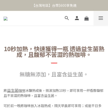
冰釀熟成【全風味】冷萃咖啡套組🧊
【台灣地區】台幣$600享免運
【港澳地區】台幣$2000(約$500HKD)享免運
冰釀熟成【全風味】冷萃咖啡套組🧊
10秒加熱，快速獲得一瓶 透過益生菌熟
成，且馥郁不苦澀的熱咖啡。
無糖無添加，且富含益生菌。
益生菌
將
咖啡
冰釀熟成後，微波加熱10秒，即可享用一杯香醇馥郁
且不苦澀的熱咖啡，且富含益生菌。
可於前一晚將咖啡放入冰箱熟成，隔天早晨即可享用；或是平日多