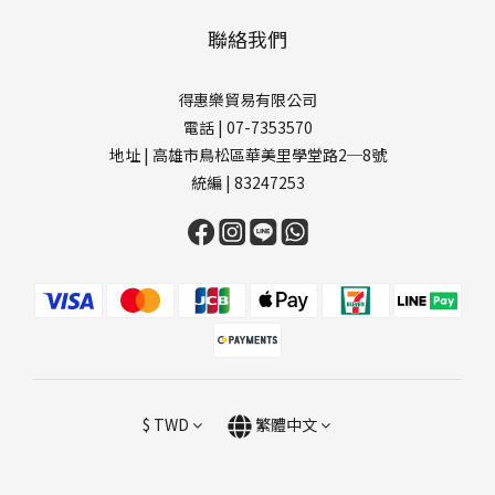
聯絡我們
得惠樂貿易有限公司
電話 | 07-7353570
地址 | 高雄市鳥松區華美里學堂路2─8號
統編 | 83247253
$
TWD
繁體中文