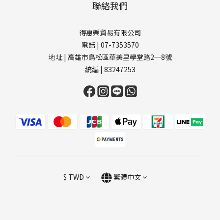
聯絡我們
得惠樂貿易有限公司
電話 | 07-7353570
地址 | 高雄市鳥松區華美里學堂路2─8號
統編 | 83247253
$
TWD
繁體中文